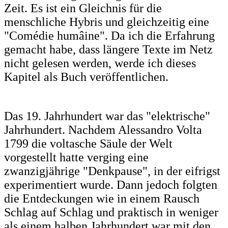
Zeit. Es ist ein Gleichnis für die
menschliche Hybris und gleichzeitig eine
"Comédie humâine". Da ich die Erfahrung
gemacht habe, dass längere Texte im Netz
nicht gelesen werden, werde ich dieses
Kapitel als Buch veröffentlichen.
Das 19. Jahrhundert war das "elektrische"
Jahrhundert. Nachdem Alessandro Volta
1799 die voltasche Säule der Welt
vorgestellt hatte verging eine
zwanzigjährige "Denkpause", in der eifrigst
experimentiert wurde. Dann jedoch folgten
die Entdeckungen wie in einem Rausch
Schlag auf Schlag und praktisch in weniger
als einem halben Jahrhundert war mit den