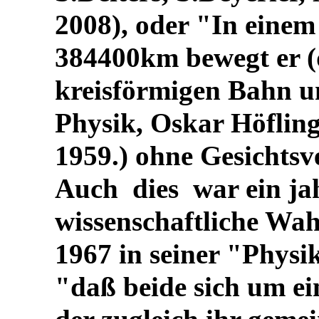
2008), oder "In einem
384400km bewegt er (
kreisförmigen Bahn 
Physik, Oskar Höflin
1959.) ohne Gesichtsve
Auch dies war ein ja
wissenschaftliche Wah
1967 in seiner "Physi
"daß beide sich um e