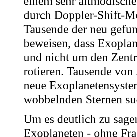
einem sehr altmodische
durch Doppler-Shift-M
Tausende der neu gefu
beweisen, dass Exopla
und nicht um den Zentra
rotieren. Tausende von
neue Exoplanetensystem
wobbelnden Sternen su
Um es deutlich zu sage
Exoplaneten - ohne Fra