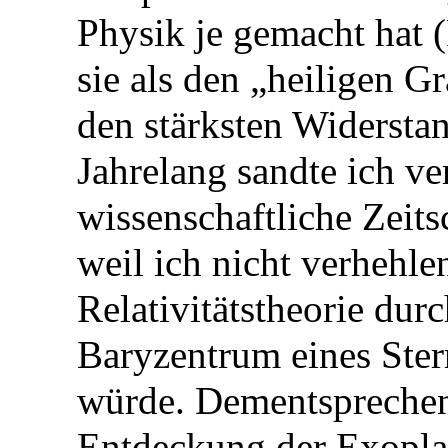
Physik je gemacht hat 
sie als den „heiligen Gr
den stärksten Widersta
Jahrelang sandte ich ve
wissenschaftliche Zeits
weil ich nicht verhehle
Relativitätstheorie dur
Baryzentrum eines Ster
würde. Dementsprechen
Entdeckung der Exoplan