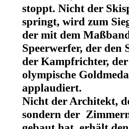
stoppt. Nicht der Skis
springt, wird zum Sie
der mit dem Maßband 
Speerwerfer, der den 
der Kampfrichter, der
olympische Goldmedai
applaudiert.
Nicht der Architekt, 
sondern der Zimmerm
gebaut hat, erhält de