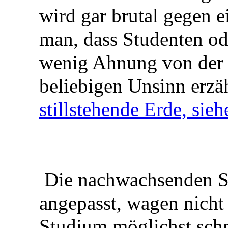
wird gar brutal gegen e
man, dass Studenten od
wenig Ahnung von der 
beliebigen Unsinn erzä
stillstehende Erde, sie
Die nachwachsenden St
angepasst, wagen nicht
Studium möglichst schne