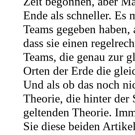
Zeit begonnen, aber M
Ende als schneller. Es 
Teams gegeben haben, a
dass sie einen regelrech
Teams, die genau zur g
Orten der Erde die gle
Und als ob das noch ni
Theorie, die hinter der 
geltenden Theorie. Im
Sie diese beiden Artike