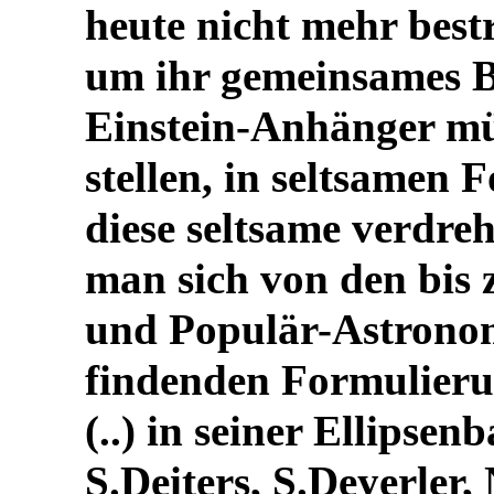
heute nicht mehr best
um ihr gemeinsames B
Einstein-Anhänger mü
stellen, in seltsamen
diese seltsame verdre
man sich von den bis
und Populär-Astrono
findenden Formulier
(..) in seiner Ellipse
S.Deiters, S.Deyerler,