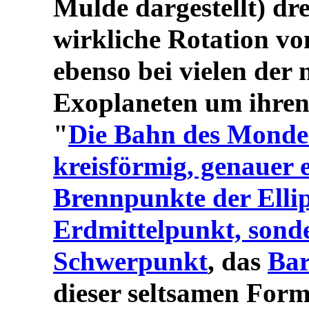
Mulde dargestellt) dr
wirkliche Rotation v
ebenso bei vielen der
Exoplaneten um ihren 
"
Die Bahn des Mondes
kreisförmig, genauer e
Brennpunkte der Ellips
Erdmittelpunkt, sond
Schwerpunkt
, das
Ba
dieser seltsamen Formu