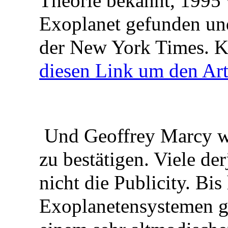
Theorie bekannt, 1995 
Exoplanet gefunden und
der New York Times. Kl
diesen Link um den Art
Und Geoffrey Marcy wa
zu bestätigen. Viele der
nicht die Publicity. B
Exoplanetensystemen ge