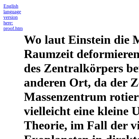
English
language
version
here:
proof.htm
Wo laut Einstein die 
Raumzeit deformieren 
des Zentralkörpers be
anderen Ort, da der Z
Massenzentrum rotiert
vielleicht eine kleine
Theorie, im Fall der 