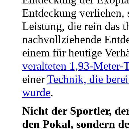
Entdeckung verliehen, 
Leistung, die rein das 
nachvollziehende Entde
einem für heutige Verhä
veralteten 1,93-Meter-
einer
Technik, die bere
wurde
.
Nicht der Sportler, d
den Pokal, sondern d