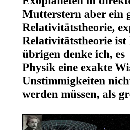
Exoplaneten in direkt
Mutterstern aber ein 
Relativitätstheorie, ex
Relativitätstheorie ist
übrigen denke ich, es
Physik eine exakte Wis
Unstimmigkeiten nich
werden müssen, als g