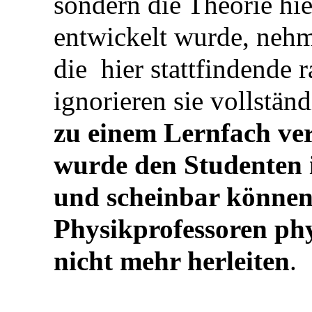
sondern die Theorie hi
entwickelt wurde, ne
die hier stattfindende 
ignorieren sie vollstän
zu einem Lernfach ve
wurde den Studenten 
und scheinbar können 
Physikprofessoren p
nicht mehr herleiten
.