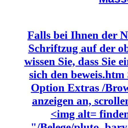
Falls bei Ihnen d
Schriftzug auf der ob
wissen Sie, dass Sie 
sich den beweis.htm 
Option Extras /Brow
anzeigen an, scrolle
<img alt= finden
"
/Belege/pluto_bar