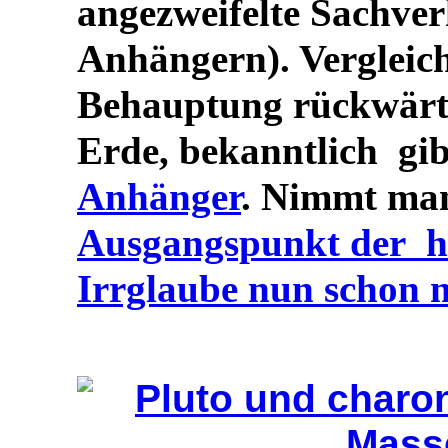
angezweifelte Sachver
Anhängern). Vergleiche
Behauptung rückwärts
Erde, bekanntlich gib
Anhänger
. Nimmt m
Ausgangspunkt der heu
Irrglaube nun schon 