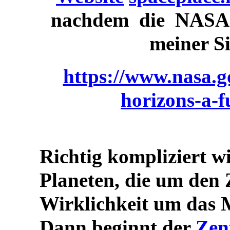
nachdem die NASA d
meiner Si
https://www.nasa.g
horizons-a-f
Richtig kompliziert w
Planeten, die um den Z
Wirklichkeit um das 
Dann beginnt der
Zen