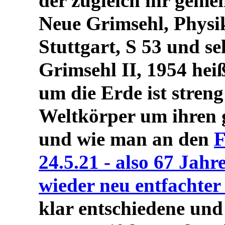
der zugleich ihr geme
Neue Grimsehl, Physik
Stuttgart, S 53 und se
Grimsehl II, 1954 he
um die Erde ist stren
Weltkörper um ihren
und wie man an den
F
24.5.21 - also 67 Jahr
wieder neu entfachter 
klar entschiedene un