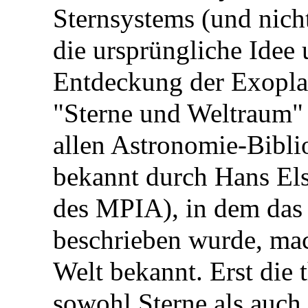
Sternsystems (und nicht
die ursprüngliche Idee
Entdeckung der Exoplan
"Sterne und Weltraum" 5
allen Astronomie-Biblio
bekannt durch Hans Els
des MPIA), in dem das
beschrieben wurde, mac
Welt bekannt. Erst die 
sowohl Sterne als auc