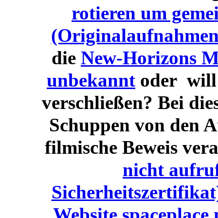
rotieren um gem
(Originalaufnahmen
die
New-Horizons M
unbekannt
oder will
verschließen? Bei die
Schuppen von den Au
filmische Beweis vera
nicht aufr
Sicherheitszertifika
Website
spaceplace.