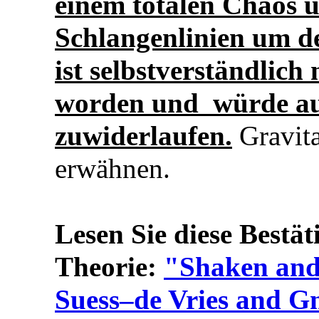
einem totalen Chaos 
Schlangenlinien um de
ist selbstverständlich
worden und würde auc
zuwiderlaufen.
Gravita
erwähnen.
Lesen Sie diese Bestä
Theorie:
"Shaken and
Suess–de Vries and 